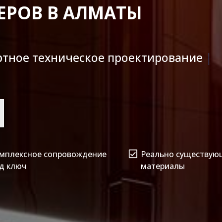
ЕРОВ В АЛМАТЫ
тво и
|
мплексное сопровождение
Реально существую
д ключ
материалы