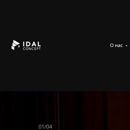
//
//
//
О нас
01/04